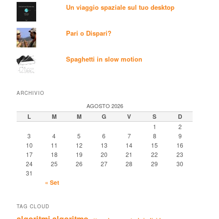
Un viaggio spaziale sul tuo desktop
Pari o Dispari?
Spaghetti in slow motion
ARCHIVIO
AGOSTO 2026
L
M
M
G
V
S
D
1
2
3
4
5
6
7
8
9
10
11
12
13
14
15
16
17
18
19
20
21
22
23
24
25
26
27
28
29
30
31
« Set
TAG CLOUD
algoritmi
algoritmo