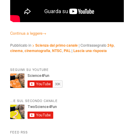
Continua a leggere
→
Pubblicato in
> Scienza dal primo canale
|
Contrassegnato
24p
,
cinema
,
cinematografia
,
NTSC
,
PAL
|
Lascia una risposta
SEGUIMI SU YOUTUBE
…E SUL SECONDO CANALE
FEED RSS