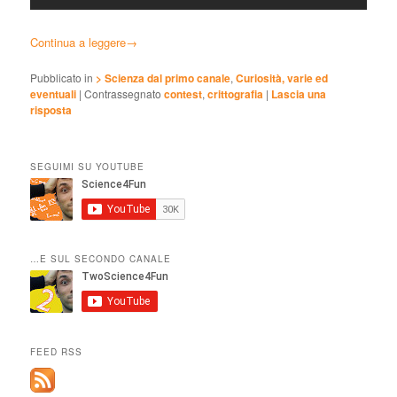
Continua a leggere
→
Pubblicato in
> Scienza dal primo canale
,
Curiosità, varie ed
eventuali
|
Contrassegnato
contest
,
crittografia
|
Lascia una
risposta
SEGUIMI SU YOUTUBE
…E SUL SECONDO CANALE
FEED RSS