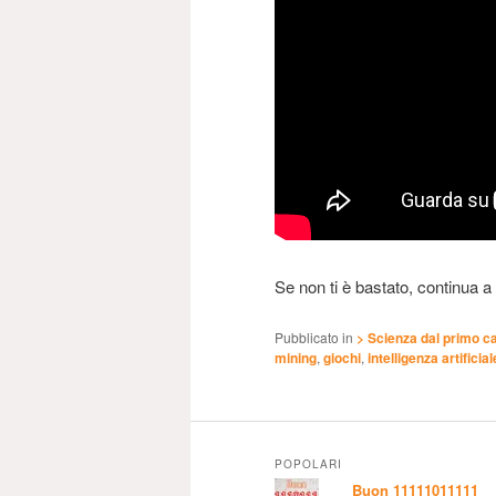
Se non ti è bastato, continua a
Pubblicato in
> Scienza dal primo c
mining
,
giochi
,
intelligenza artificial
POPOLARI
Buon 11111011111