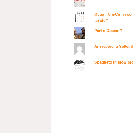
Quanti Cin-Cin ci son
tavolo?
Pari o Dispari?
Arrivederci a Settem
Spaghetti in slow mo