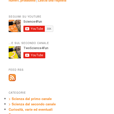
numeri
,
probabilità
|
Lascia una risposta
SEGUIMI SU YOUTUBE
…E SUL SECONDO CANALE
FEED RSS
CATEGORIE
> Scienza dal primo canale
> Scienza dal secondo canale
Curiosità, varie ed eventuali