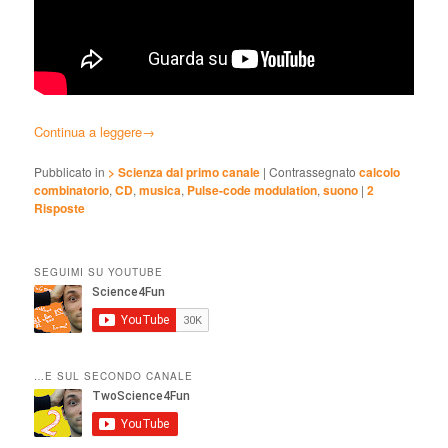
Continua a leggere
→
Pubblicato in
> Scienza dal primo canale
|
Contrassegnato
calcolo
combinatorio
,
CD
,
musica
,
Pulse-code modulation
,
suono
|
2
Risposte
SEGUIMI SU YOUTUBE
…E SUL SECONDO CANALE