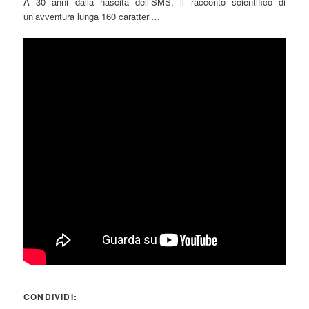
A 30 anni dalla nascita dell’SMS, il racconto scientifico di
un’avventura lunga 160 caratteri…
CONDIVIDI: