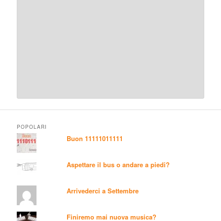
POPOLARI
Buon 11111011111
Aspettare il bus o andare a piedi?
Arrivederci a Settembre
Finiremo mai nuova musica?