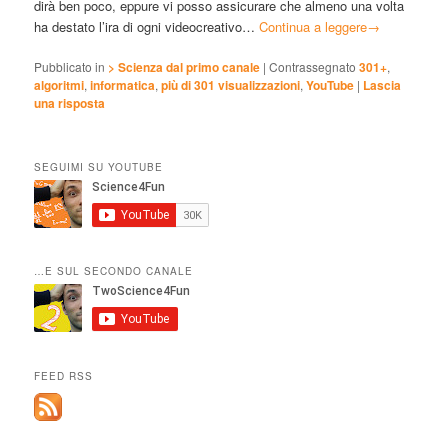
dirà ben poco, eppure vi posso assicurare che almeno una volta
ha destato l’ira di ogni videocreativo…
Continua a leggere
→
Pubblicato in
> Scienza dal primo canale
|
Contrassegnato
301+
,
algoritmi
,
informatica
,
più di 301 visualizzazioni
,
YouTube
|
Lascia
una risposta
SEGUIMI SU YOUTUBE
…E SUL SECONDO CANALE
FEED RSS