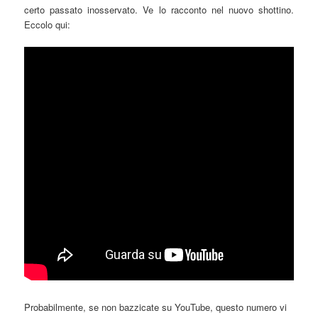
certo passato inosservato. Ve lo racconto nel nuovo shottino.
Eccolo qui:
Probabilmente, se non bazzicate su YouTube, questo numero vi